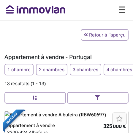
Retour à l'aperçu
Appartement à vendre - Portugal
1 chambre
2 chambres
3 chambres
4 chambres
13 résultats (1 - 13)
NOUVEAU
Appartement à vendre
325 000 €
8200-424
Albufeira