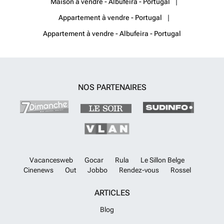
Maison à vendre - Albufeira - Portugal
Appartement à vendre - Portugal
Appartement à vendre - Albufeira - Portugal
NOS PARTENAIRES
Vacancesweb
Gocar
Rula
Le Sillon Belge
Cinenews
Out
Jobbo
Rendez-vous
Rossel
ARTICLES
Blog