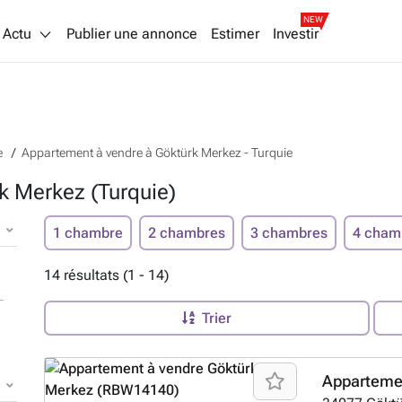
NEW
Actu
Publier une annonce
Estimer
Investir
e
Appartement à vendre à Göktürk Merkez - Turquie
k Merkez (Turquie)
1 chambre
2 chambres
3 chambres
4 cham
14 résultats (1 - 14)
Trier
Apparteme