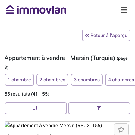
Retour à l'aperçu
Appartement à vendre - Mersin (Turquie)
(page
3)
1 chambre
2 chambres
3 chambres
4 chambres
55 résultats (41 - 55)