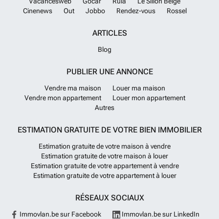
Vacancesweb
Gocar
Rula
Le Sillon Belge
Cinenews
Out
Jobbo
Rendez-vous
Rossel
ARTICLES
Blog
PUBLIER UNE ANNONCE
Vendre ma maison
Louer ma maison
Vendre mon appartement
Louer mon appartement
Autres
ESTIMATION GRATUITE DE VOTRE BIEN IMMOBILIER
Estimation gratuite de votre maison à vendre
Estimation gratuite de votre maison à louer
Estimation gratuite de votre appartement à vendre
Estimation gratuite de votre appartement à louer
RÉSEAUX SOCIAUX
Immovlan.be sur Facebook
Immovlan.be sur LinkedIn