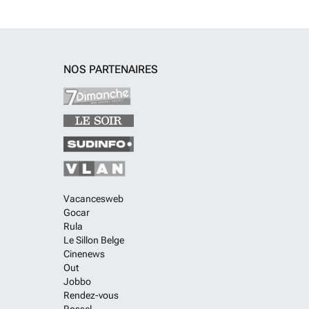
NOS PARTENAIRES
Vacancesweb
Gocar
Rula
Le Sillon Belge
Cinenews
Out
Jobbo
Rendez-vous
Rossel