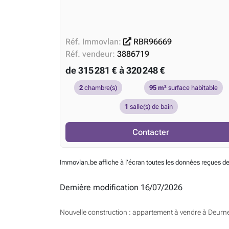
Réf. Immovlan:
RBR96669
Réf. vendeur:
3886719
de 315 281 € à 320 248 €
2
chambre(s)
95 m²
surface habitable
1
salle(s) de bain
Contacter
Immovlan.be affiche à l’écran toutes les données reçues de
Dernière modification 16/07/2026
Nouvelle construction : appartement à vendre à Deurn