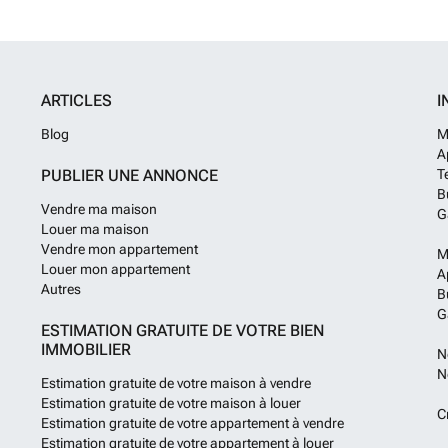
ARTICLES
I
Blog
M
A
PUBLIER UNE ANNONCE
T
B
Vendre ma maison
G
Louer ma maison
Vendre mon appartement
M
Louer mon appartement
A
Autres
B
G
ESTIMATION GRATUITE DE VOTRE BIEN
IMMOBILIER
N
N
Estimation gratuite de votre maison à vendre
Estimation gratuite de votre maison à louer
C
Estimation gratuite de votre appartement à vendre
Estimation gratuite de votre appartement à louer