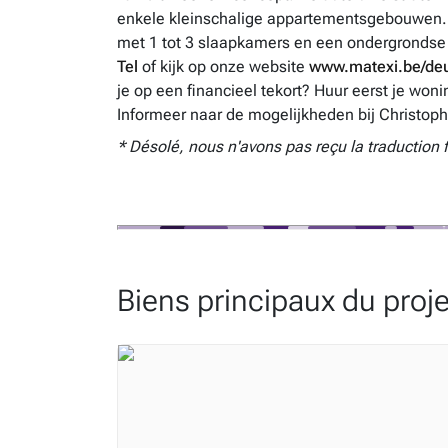
enkele kleinschalige appartementsgebouwen. 
met 1 tot 3 slaapkamers en een ondergrondse
Tel
of kijk op onze website
www.matexi.be/de
je op een financieel tekort? Huur eerst je wo
Informeer naar de mogelijkheden bij Christop
* Désolé, nous n'avons pas reçu la traduction 
Biens principaux du proje