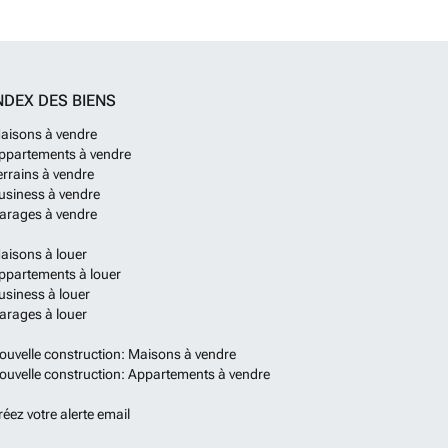
NDEX DES BIENS
aisons à vendre
ppartements à vendre
errains à vendre
usiness à vendre
arages à vendre
aisons à louer
ppartements à louer
usiness à louer
arages à louer
ouvelle construction: Maisons à vendre
ouvelle construction: Appartements à vendre
réez votre alerte email