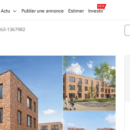
NEW
Actu
Publier une annonce
Estimer
Investir
363-1367982