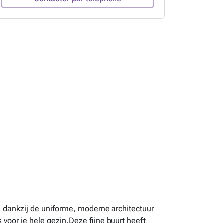
, dankzij de uniforme, moderne architectuur
voor je hele gezin.Deze fijne buurt heeft