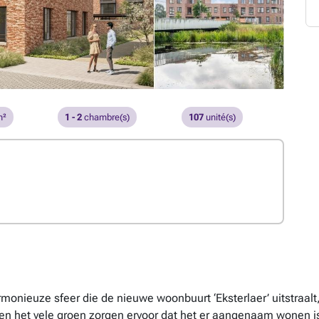
²
1 - 2
chambre(s)
107
unité(s)
onieuze sfeer die de nieuwe woonbuurt ‘Eksterlaer’ uitstraalt
en het vele groen zorgen ervoor dat het er aangenaam wonen is 