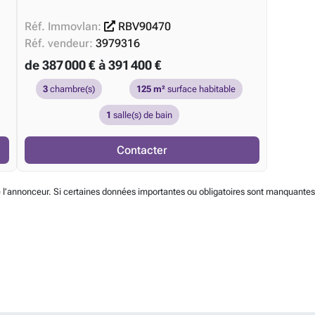
Réf. Immovlan:
RBV90470
Réf. vendeur:
3979316
de 387 000 € à 391 400 €
3
chambre(s)
125 m²
surface habitable
1
salle(s) de bain
Contacter
 l’annonceur. Si certaines données importantes ou obligatoires sont manquantes, 