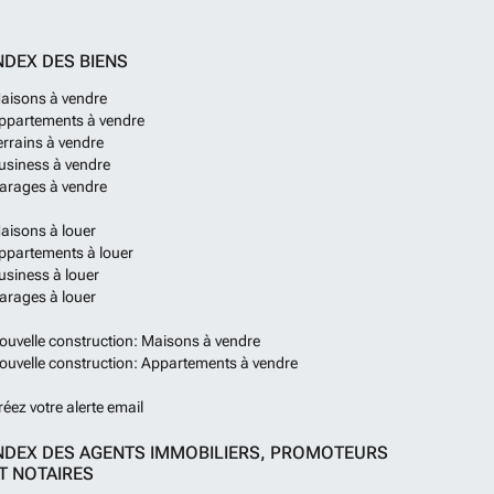
NDEX DES BIENS
aisons à vendre
ppartements à vendre
errains à vendre
usiness à vendre
arages à vendre
aisons à louer
ppartements à louer
usiness à louer
arages à louer
ouvelle construction: Maisons à vendre
ouvelle construction: Appartements à vendre
réez votre alerte email
NDEX DES AGENTS IMMOBILIERS, PROMOTEURS
T NOTAIRES