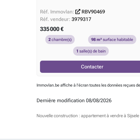
Réf. Immovlan:
RBV90469
Réf. vendeur:
3979317
335 000 €
2
chambre(s)
98 m²
surface habitable
1
salle(s) de bain
Contacter
Immovlan.be affiche à l’écran toutes les données reçues de
Dernière modification 08/08/2026
Nouvelle construction : appartement à vendre à Sijsele