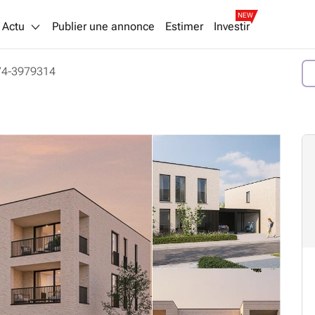
NEW
Actu
Publier une annonce
Estimer
Investir
74-3979314