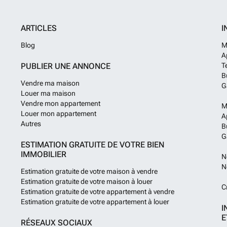
ARTICLES
I
Blog
M
A
PUBLIER UNE ANNONCE
T
B
Vendre ma maison
G
Louer ma maison
Vendre mon appartement
M
Louer mon appartement
A
Autres
B
G
ESTIMATION GRATUITE DE VOTRE BIEN
IMMOBILIER
N
N
Estimation gratuite de votre maison à vendre
Estimation gratuite de votre maison à louer
C
Estimation gratuite de votre appartement à vendre
Estimation gratuite de votre appartement à louer
I
E
RÉSEAUX SOCIAUX