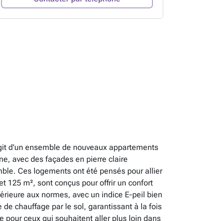
'agit d'un ensemble de nouveaux appartements
e, avec des façades en pierre claire
ble. Ces logements ont été pensés pour allier
 125 m², sont conçus pour offrir un confort
érieure aux normes, avec un indice E-peil bien
e chauffage par le sol, garantissant à la fois
pour ceux qui souhaitent aller plus loin dans