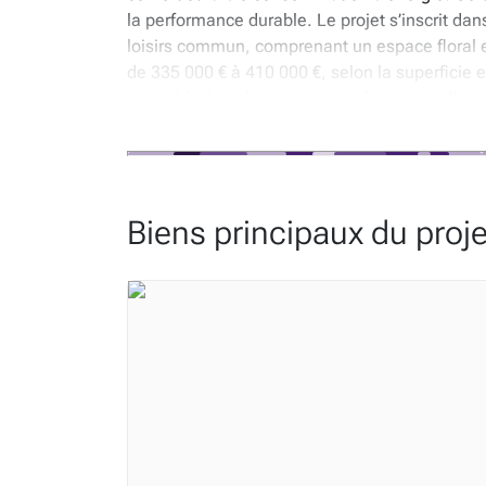
la performance durable. Le projet s’inscrit da
loisirs commun, comprenant un espace floral e
de 335 000 € à 410 000 €, selon la superficie e
matexi.be/sijsele ou contacter leur conseiller
* Ce texte est généré à partir d’une intelligence 
Biens principaux du proje