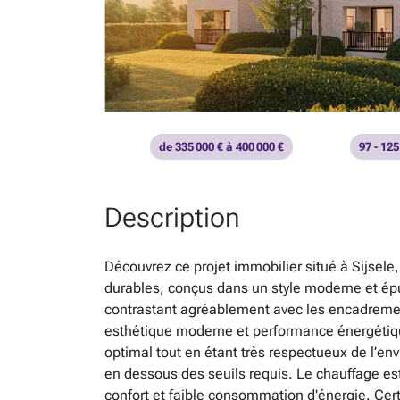
de 335 000 € à 400 000 €
97 - 125
Description
Découvrez ce projet immobilier situé à Sijse
durables, conçus dans un style moderne et épu
contrastant agréablement avec les encadrement
esthétique moderne et performance énergétique
optimal tout en étant très respectueux de l’e
en dessous des seuils requis. Le chauffage est
confort et faible consommation d'énergie. Cer