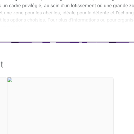
ns un cadre privilégié, au sein d’un lotissement où une grande
t une zone pour les abeilles, idéale pour la détente et l’éch
t les options choisies. Pour plus d’informations ou pour organise
 commercial.
artificielle.
t