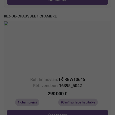
REZ-DE-CHAUSSÉE 1 CHAMBRE
Réf. Immovlan:
RBW10646
Réf. vendeur:
16395_5042
290 000 €
1
chambre(s)
93 m²
surface habitable