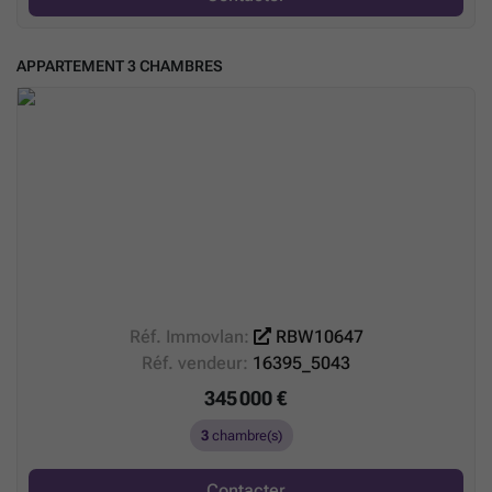
APPARTEMENT 3 CHAMBRES
Réf. Immovlan:
RBW10647
Réf. vendeur:
16395_5043
345 000 €
3
chambre(s)
Contacter