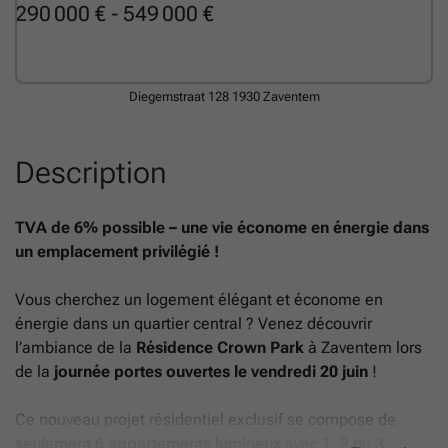
290 000 € - 549 000 €
Diegemstraat 128
1930 Zaventem
Description
TVA de 6% possible – une vie économe en énergie dans
un emplacement privilégié !
Vous cherchez un logement élégant et économe en
énergie dans un quartier central ? Venez découvrir
l’ambiance de la
Résidence Crown Park
à Zaventem lors
de la
journée portes ouvertes le vendredi 20 juin
!
Ce nouveau projet résidentiel exclusif se compose de
seulement 6 appartements lumineux
avec 1, 2 ou 3