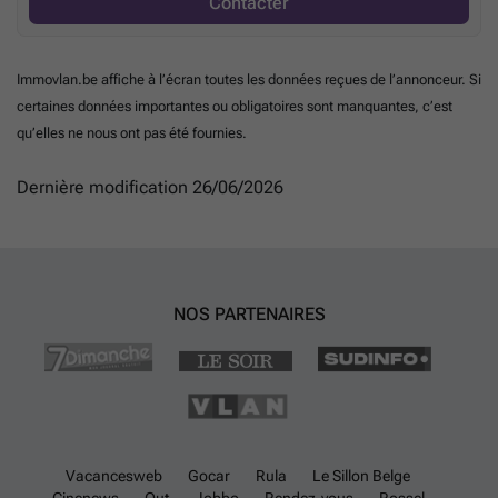
Contacter
Immovlan.be affiche à l’écran toutes les données reçues de l’annonceur. Si
certaines données importantes ou obligatoires sont manquantes, c’est
qu’elles ne nous ont pas été fournies.
Dernière modification 26/06/2026
NOS PARTENAIRES
Vacancesweb
Gocar
Rula
Le Sillon Belge
Cinenews
Out
Jobbo
Rendez-vous
Rossel