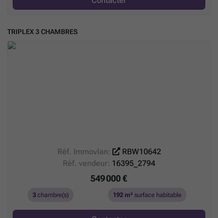
Contacter
TRIPLEX 3 CHAMBRES
Réf. Immovlan:
RBW10642
Réf. vendeur:
16395_2794
549 000 €
3
chambre(s)
192 m²
surface habitable