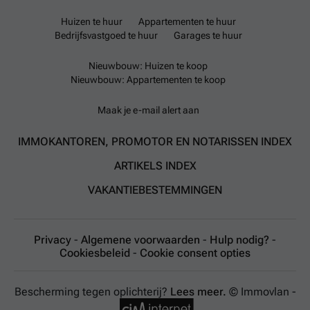
Huizen te huur
Appartementen te huur
Bedrijfsvastgoed te huur
Garages te huur
Nieuwbouw: Huizen te koop
Nieuwbouw: Appartementen te koop
Maak je e-mail alert aan
IMMOKANTOREN, PROMOTOR EN NOTARISSEN INDEX
ARTIKELS INDEX
VAKANTIEBESTEMMINGEN
Privacy
-
Algemene voorwaarden
-
Hulp nodig?
-
Cookiesbeleid
-
Cookie consent opties
Bescherming tegen oplichterij?
Lees meer.
© Immovlan -