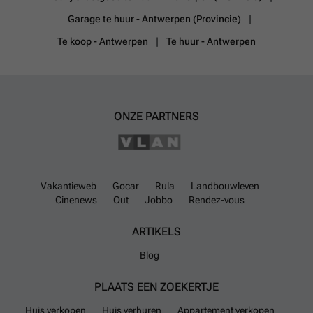
Garage te huur - Antwerpen (Provincie)
Te koop - Antwerpen
Te huur - Antwerpen
ONZE PARTNERS
Vakantieweb
Gocar
Rula
Landbouwleven
Cinenews
Out
Jobbo
Rendez-vous
ARTIKELS
Blog
PLAATS EEN ZOEKERTJE
Huis verkopen
Huis verhuren
Appartement verkopen