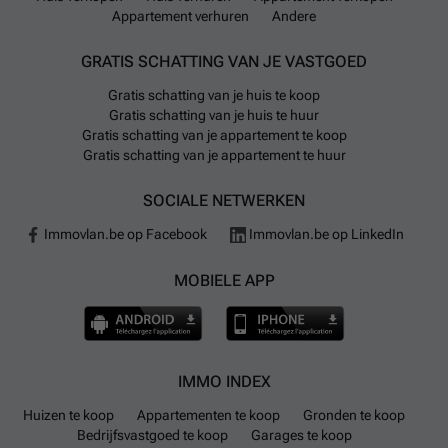
Appartement verhuren
Andere
GRATIS SCHATTING VAN JE VASTGOED
Gratis schatting van je huis te koop
Gratis schatting van je huis te huur
Gratis schatting van je appartement te koop
Gratis schatting van je appartement te huur
SOCIALE NETWERKEN
Immovlan.be op Facebook
Immovlan.be op LinkedIn
MOBIELE APP
IMMO INDEX
Huizen te koop
Appartementen te koop
Gronden te koop
Bedrijfsvastgoed te koop
Garages te koop