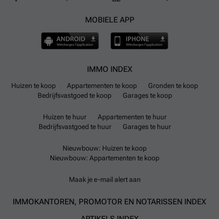
MOBIELE APP
IMMO INDEX
Huizen te koop
Appartementen te koop
Gronden te koop
Bedrijfsvastgoed te koop
Garages te koop
Huizen te huur
Appartementen te huur
Bedrijfsvastgoed te huur
Garages te huur
Nieuwbouw: Huizen te koop
Nieuwbouw: Appartementen te koop
Maak je e-mail alert aan
IMMOKANTOREN, PROMOTOR EN NOTARISSEN INDEX
ARTIKELS INDEX