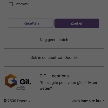
Promotor
Resetten
Zoeken
Nog geen match
Ook in de buurt van Doornik
GIT - Locations
"Git s'agite pour votre gîte !"
Meer
weten?
7500 Doornik
6 immo te huur