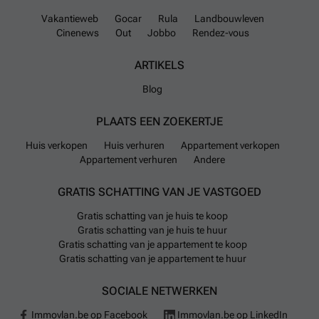
Vakantieweb
Gocar
Rula
Landbouwleven
Cinenews
Out
Jobbo
Rendez-vous
ARTIKELS
Blog
PLAATS EEN ZOEKERTJE
Huis verkopen
Huis verhuren
Appartement verkopen
Appartement verhuren
Andere
GRATIS SCHATTING VAN JE VASTGOED
Gratis schatting van je huis te koop
Gratis schatting van je huis te huur
Gratis schatting van je appartement te koop
Gratis schatting van je appartement te huur
SOCIALE NETWERKEN
Immovlan.be op Facebook
Immovlan.be op LinkedIn