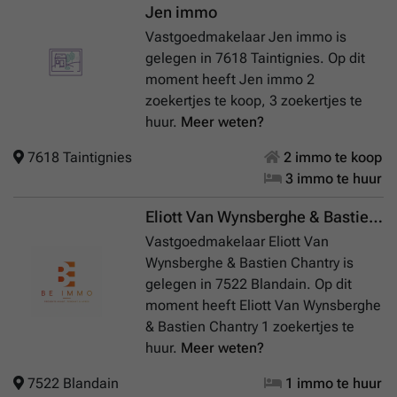
Jen immo
Vastgoedmakelaar Jen immo is
gelegen in 7618 Taintignies. Op dit
moment heeft Jen immo 2
zoekertjes te koop, 3 zoekertjes te
huur.
Meer weten?
7618 Taintignies
2 immo te koop
3 immo te huur
Eliott Van Wynsberghe & Bastien Chantry
Vastgoedmakelaar Eliott Van
Wynsberghe & Bastien Chantry is
gelegen in 7522 Blandain. Op dit
moment heeft Eliott Van Wynsberghe
& Bastien Chantry 1 zoekertjes te
huur.
Meer weten?
7522 Blandain
1 immo te huur