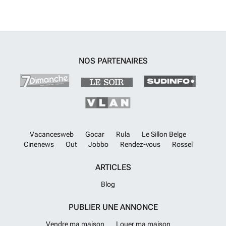
NOS PARTENAIRES
Vacancesweb
Gocar
Rula
Le Sillon Belge
Cinenews
Out
Jobbo
Rendez-vous
Rossel
ARTICLES
Blog
PUBLIER UNE ANNONCE
Vendre ma maison
Louer ma maison