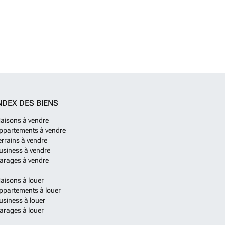
NDEX DES BIENS
aisons à vendre
ppartements à vendre
errains à vendre
usiness à vendre
arages à vendre
aisons à louer
ppartements à louer
usiness à louer
arages à louer