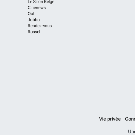
Le Sillon Belge
Cinenews
Out
Jobbo
Rendez-vous
Rossel
Vie privée
-
Cond
Un