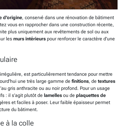
e d’origine
, conservé dans une rénovation de bâtiment
itez vous en rapprocher dans une construction récente,
limite plus uniquement aux revêtements de sol ou aux
sur les
murs intérieurs
pour renforcer le caractère d’une
ulaire
s irrégulière, est particulièrement tendance pour mettre
ujourd’hui une très large gamme de
finitions
, de
textures
u’au gris anthracite ou au noir profond. Pour un usage
s : il s’agit plutôt de
lamelles
ou de
plaquettes de
ères et faciles à poser. Leur faible épaisseur permet
ucture du bâtiment.
 à la colle