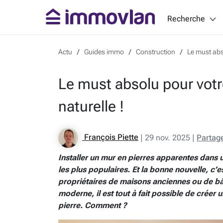
Recherche
Actu
Guides immo
Construction
Le must abso
Le must absolu pour votre
naturelle !
François Piette
|
29 nov. 2025
|
Partag
Installer un mur en pierres apparentes dans u
les plus populaires. Et la bonne nouvelle, c’
propriétaires de maisons anciennes ou de bâ
moderne, il est tout à fait possible de créer
pierre. Comment ?