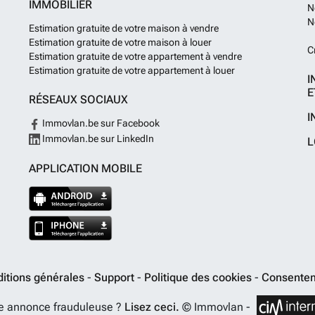
IMMOBILIER
N
N
Estimation gratuite de votre maison à vendre
Estimation gratuite de votre maison à louer
C
Estimation gratuite de votre appartement à vendre
Estimation gratuite de votre appartement à louer
I
E
RÉSEAUX SOCIAUX
I
Immovlan.be sur Facebook
Immovlan.be sur LinkedIn
L
APPLICATION MOBILE
itions générales
-
Support
-
Politique des cookies
-
Consentem
e annonce frauduleuse ?
Lisez ceci.
© Immovlan -