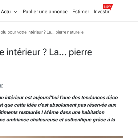
NEW
Actu
Publier une annonce
Estimer
Investir
lu pour votre intérieur ? La… pierre naturelle !
 intérieur ? La… pierre
er
n intérieur est aujourd’hui l’une des tendances déco
est que cette idée n’est absolument pas réservée aux
timents restaurés ! Même dans une habitation
 une ambiance chaleureuse et authentique grâce à la