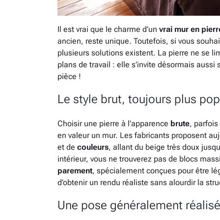
Il est vrai que le charme d’un
vrai mur en pierr
ancien, reste unique. Toutefois, si vous souha
plusieurs solutions existent. La pierre ne se 
plans de travail : elle s’invite désormais aussi 
pièce !
Le style brut, toujours plus pop
Choisir une pierre à l’apparence
brute
, parfoi
en valeur un mur. Les fabricants proposent a
et de
couleurs
, allant du beige très doux jusq
intérieur, vous ne trouverez pas de blocs massif
parement
, spécialement conçues pour être lég
d’obtenir un rendu réaliste sans alourdir la str
Une pose généralement réalisée