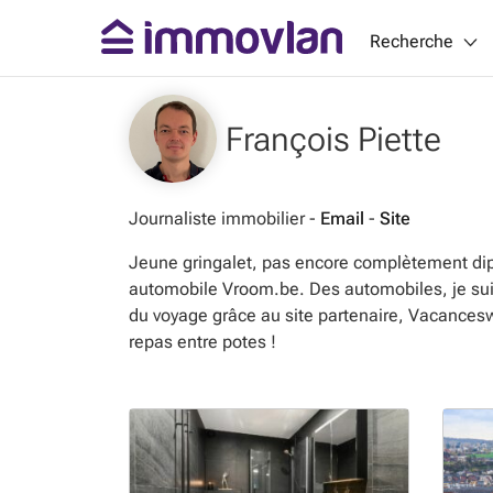
Recherche
François Piette
Journaliste immobilier -
Email
-
Site
Jeune gringalet, pas encore complètement dipl
automobile Vroom.be. Des automobiles, je suis
du voyage grâce au site partenaire, Vacanceswe
repas entre potes !