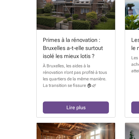
Primes à la rénovation :
Les
Bruxelles a-t-elle surtout
le 
isolé les mieux lotis ?
Les 
ache
À Bruxelles, les aides à la
atte
rénovation n’ont pas profité à tous
les quartiers de la même manière.
La transition se fissure 🏠🌿
Lire plus