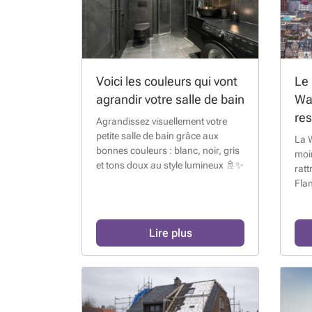
Voici les couleurs qui vont
Le
agrandir votre salle de bain
Wal
res
Agrandissez visuellement votre
petite salle de bain grâce aux
La W
bonnes couleurs : blanc, noir, gris
moi
et tons doux au style lumineux 🚿✨
ratt
Flan
Lire plus