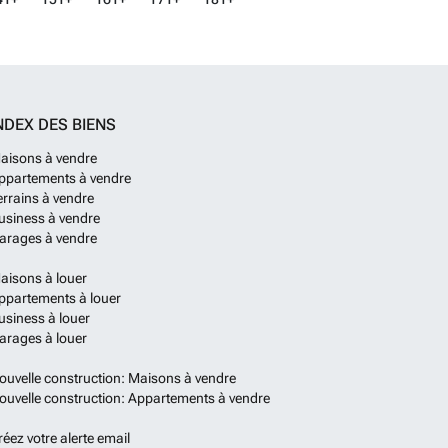
NDEX DES BIENS
aisons à vendre
ppartements à vendre
errains à vendre
usiness à vendre
arages à vendre
aisons à louer
ppartements à louer
usiness à louer
arages à louer
ouvelle construction: Maisons à vendre
ouvelle construction: Appartements à vendre
réez votre alerte email