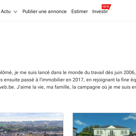
NEW
Actu
Publier une annonce
Estimer
Investir
ômé, je me suis lancé dans le monde du travail dès juin 2006,
 ensuite passé à l’immobilier en 2017, en rejoignant la fine éq
b.be. J’aime la vie, ma famille, la campagne où je me suis enf