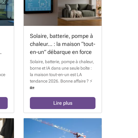
Solaire, batterie, pompe à
chaleur… : la maison “tout-
en-un” débarque en force
n
Solaire, batterie, pompe à chaleur,
borne et IA dans une seule boîte :
nce
la maison tout-en-un est LA
tendance 2026. Bonne affaire ? ⚡
🏡
Lire plus