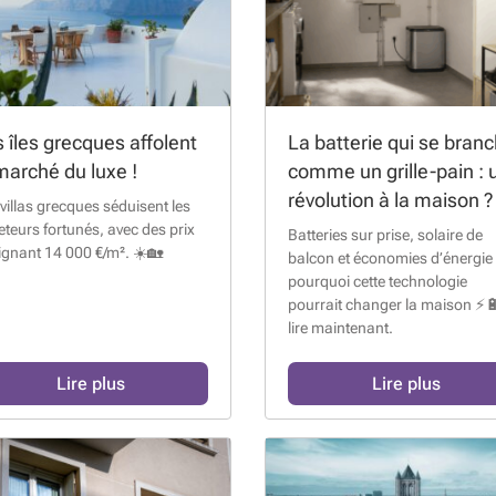
 îles grecques affolent
La batterie qui se bran
marché du luxe !
comme un grille-pain : 
révolution à la maison ?
villas grecques séduisent les
teurs fortunés, avec des prix
Batteries sur prise, solaire de
ignant 14 000 €/m². ☀️🏡
balcon et économies d’énergie 
pourquoi cette technologie
pourrait changer la maison ⚡
lire maintenant.
Lire plus
Lire plus