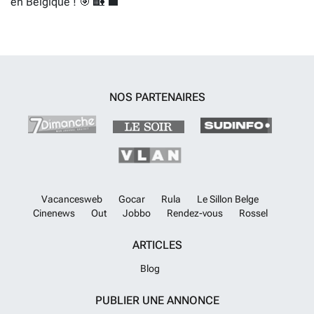
en Belgique ! 🎯 🏡 💼
NOS PARTENAIRES
Vacancesweb
Gocar
Rula
Le Sillon Belge
Cinenews
Out
Jobbo
Rendez-vous
Rossel
ARTICLES
Blog
PUBLIER UNE ANNONCE