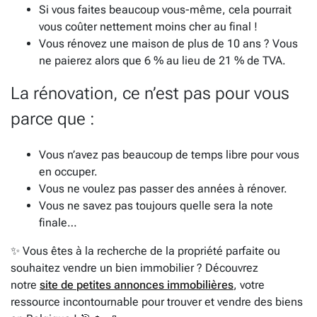
Si vous faites beaucoup vous-même, cela pourrait
vous coûter nettement moins cher au final !
Vous rénovez une maison de plus de 10 ans ? Vous
ne paierez alors que 6 % au lieu de 21 % de TVA.
La rénovation, ce n’est pas pour vous
parce que :
Vous n’avez pas beaucoup de temps libre pour vous
en occuper.
Vous ne voulez pas passer des années à rénover.
Vous ne savez pas toujours quelle sera la note
finale…
✨ Vous êtes à la recherche de la propriété parfaite ou
souhaitez vendre un bien immobilier ? Découvrez
notre
site de petites annonces immobilières
, votre
ressource incontournable pour trouver et vendre des biens