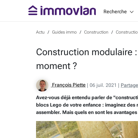
Recherche
Actu
Guides immo
Construction
Constructio
Construction modulaire :
moment ?
François Piette
|
06 juil. 2021
|
Partage
Avez-vous déjà entendu parler de "constructi
blocs Lego de votre enfance : imaginez des 
assembler. Mais quels en sont les avantages