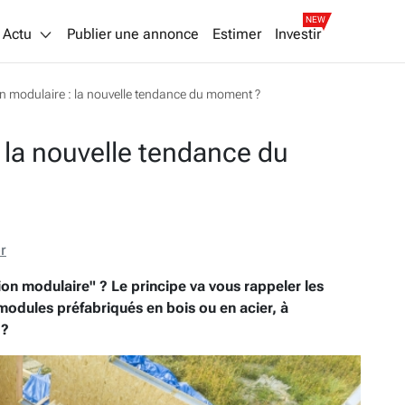
NEW
Actu
Publier une annonce
Estimer
Investir
n modulaire : la nouvelle tendance du moment ?
 la nouvelle tendance du
r
on modulaire" ? Le principe va vous rappeler les
modules préfabriqués en bois ou en acier, à
 ?