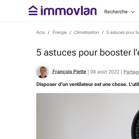
Recherche
Actu
Énergie
Climatisation
5 astuces pour boo
5 astuces pour booster l’e
François Piette
|
08 août 2022
|
Partag
Disposer d’un ventilateur est une chose. L’uti