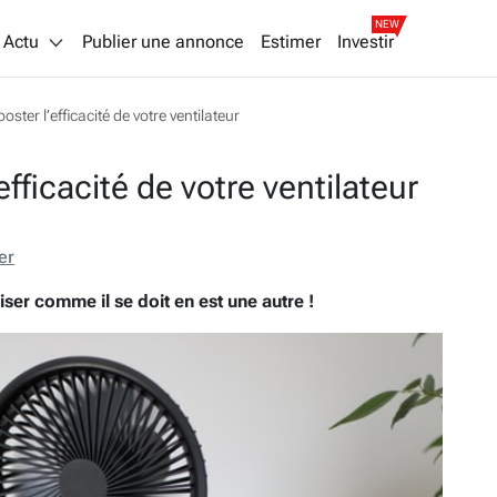
NEW
Actu
Publier une annonce
Estimer
Investir
ster l’efficacité de votre ventilateur
fficacité de votre ventilateur
er
liser comme il se doit en est une autre !