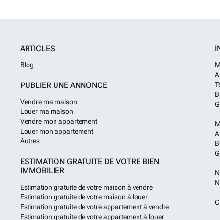
ARTICLES
I
Blog
M
A
PUBLIER UNE ANNONCE
T
B
Vendre ma maison
G
Louer ma maison
Vendre mon appartement
M
Louer mon appartement
A
Autres
B
G
ESTIMATION GRATUITE DE VOTRE BIEN
IMMOBILIER
N
N
Estimation gratuite de votre maison à vendre
Estimation gratuite de votre maison à louer
C
Estimation gratuite de votre appartement à vendre
Estimation gratuite de votre appartement à louer