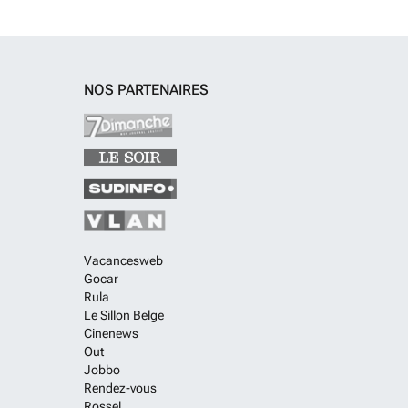
NOS PARTENAIRES
Vacancesweb
Gocar
Rula
Le Sillon Belge
Cinenews
Out
Jobbo
Rendez-vous
Rossel