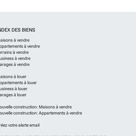
NDEX DES BIENS
aisons à vendre
ppartements à vendre
errains à vendre
usiness à vendre
arages à vendre
aisons à louer
ppartements à louer
usiness à louer
arages à louer
ouvelle construction: Maisons à vendre
ouvelle construction: Appartements à vendre
réez votre alerte email