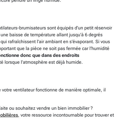
encore pendre un linge humide.
tilateurs-brumisateurs sont équipés d’un petit réservoir
 une baisse de température allant jusqu’à 6 degrés
 qui rafraîchissent l’air ambiant en s’évaporant. Si vous
mportant que la pièce ne soit pas fermée car l’humidité
onctionne donc que dans des endroits
ité lorsque l’atmosphère est déjà humide.
 votre ventilateur fonctionne de manière optimale, il
faite ou souhaitez vendre un bien immobilier ?
obilières
, votre ressource incontournable pour trouver et