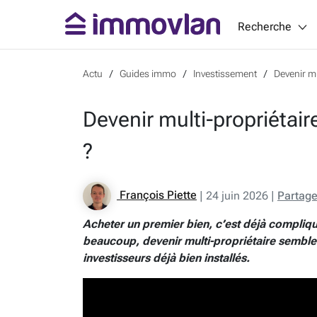
Recherche
Actu
Guides immo
Investissement
Devenir mu
Devenir multi-propriétair
?
François Piette
|
24 juin 2026
|
Partage
Acheter un premier bien, c’est déjà compliqu
beaucoup, devenir multi-propriétaire semble 
investisseurs déjà bien installés.