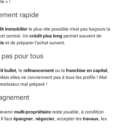
te » !
ement rapide
it immobilier
le plus vite possible n’est pas toujours la
st central. Un
crédit plus long
permet souvent de
ie
et de préparer l’achat suivant.
 pas pour tous
it bullet
, le
refinancement
ou la
franchise en capital
,
Mais elles ne conviennent pas à tous les profils ! Mal
nvestisseur mal préparé !
mpagnement
devenir
multi-propriétaire
reste jouable, à condition
Il faut
épargner
,
négocier
, accepter les
travaux
, les