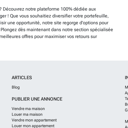
? Découvrez notre plateforme 100% dédiée aux
ger ! Que vous souhaitiez diversifier votre portefeuille,
ir une opportunité, notre site regorge d'options pour
 Plongez dès maintenant dans notre section spécialisée
meilleures offres pour maximiser vos retours sur
ARTICLES
I
Blog
M
A
PUBLIER UNE ANNONCE
T
B
Vendre ma maison
G
Louer ma maison
Vendre mon appartement
M
Louer mon appartement
A