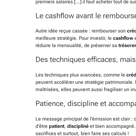
premiers salaires […] il faut acheter tout de sui
Le cashflow avant le rembours
Autre idée reçue cassée : rembourser son
créd
meilleure stratégie. Pour investir, le
cashflow
e
réduire la mensualité, de préserver sa
trésorer
Des techniques efficaces, mais
Les techniques plus avancées, comme le
créd
peuvent accélérer une stratégie patrimoniale. 
maîtrisées, elles peuvent aussi fragiliser un i
Patience, discipline et acco
Le message principal de l’émission est clair : 
d’être
patient
,
discipliné
et bien accompagné. 
sacrifices et surtout, bien faire ses calculs !