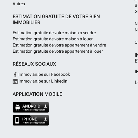
Autres
B
G
ESTIMATION GRATUITE DE VOTRE BIEN
IMMOBILIER
N
N
Estimation gratuite de votre maison à vendre
Estimation gratuite de votre maison à louer
C
Estimation gratuite de votre appartement à vendre
Estimation gratuite de votre appartement à louer
I
E
RÉSEAUX SOCIAUX
I
Immovlan.be sur Facebook
Immovlan.be sur LinkedIn
L
APPLICATION MOBILE