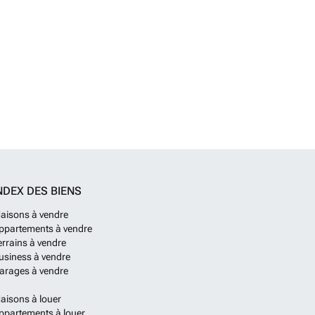
NDEX DES BIENS
aisons à vendre
ppartements à vendre
errains à vendre
usiness à vendre
arages à vendre
aisons à louer
ppartements à louer