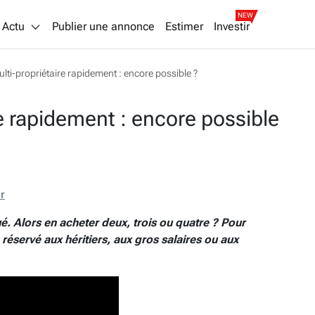
NEW
Actu
Publier une annonce
Estimer
Investir
lti-propriétaire rapidement : encore possible ?
e rapidement : encore possible
r
é. Alors en acheter deux, trois ou quatre ? Pour
réservé aux héritiers, aux gros salaires ou aux