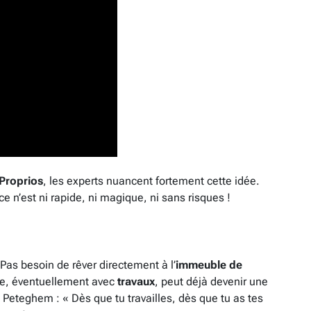
Proprios
, les experts nuancent fortement cette idée.
ce n’est ni rapide, ni magique, ni sans risques !
 Pas besoin de rêver directement à l’
immeuble de
uée, éventuellement avec
travaux
, peut déjà devenir une
eteghem : « Dès que tu travailles, dès que tu as tes