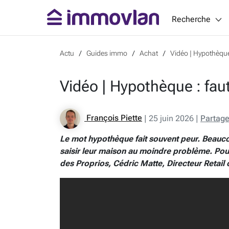
Recherche
Actu
Guides immo
Achat
Vidéo | Hypothèque 
Vidéo | Hypothèque : faut
François Piette
|
25 juin 2026
|
Partage
Le mot hypothèque fait souvent peur. Beau
saisir leur maison au moindre problème. Pou
des Proprios, Cédric Matte, Directeur Retai