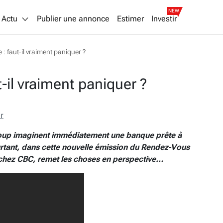
NEW
Actu
Publier une annonce
Estimer
Investir
: faut-il vraiment paniquer ?
-il vraiment paniquer ?
r
coup imaginent immédiatement une banque prête à
rtant, dans cette nouvelle émission du Rendez-Vous
l chez CBC, remet les choses en perspective…