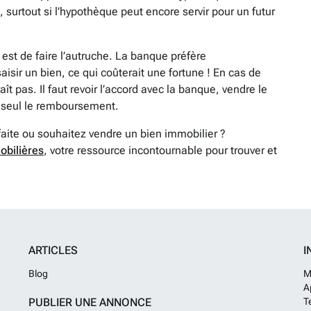
e, surtout si l’hypothèque peut encore servir pour un futur
 est de faire l’autruche. La banque préfère
isir un bien, ce qui coûterait une fortune ! En cas de
ît pas. Il faut revoir l’accord avec la banque, vendre le
re seul le remboursement.
faite ou souhaitez vendre un bien immobilier ?
obilières
, votre ressource incontournable pour trouver et
ARTICLES
I
Blog
M
A
PUBLIER UNE ANNONCE
T