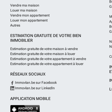
B
Vendre ma maison
G
Louer ma maison
Vendre mon appartement
M
Louer mon appartement
A
Autres
B
G
ESTIMATION GRATUITE DE VOTRE BIEN
IMMOBILIER
N
N
Estimation gratuite de votre maison à vendre
Estimation gratuite de votre maison à louer
C
Estimation gratuite de votre appartement à vendre
Estimation gratuite de votre appartement à louer
I
E
RÉSEAUX SOCIAUX
I
Immovlan.be sur Facebook
Immovlan.be sur LinkedIn
L
APPLICATION MOBILE