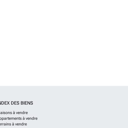
NDEX DES BIENS
aisons à vendre
ppartements à vendre
errains à vendre