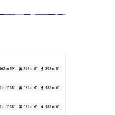
62 m 59''
393 m 5'
393 m 5'
 m 1' 38''
482 m 6'
482 m 6'
 m 1' 38''
482 m 6'
482 m 6'