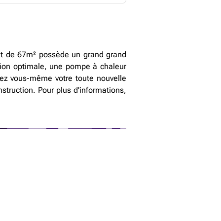
ent de 67m² possède un grand grand
tion optimale, une pompe à chaleur
ssez vous-même votre toute nouvelle
nstruction. Pour plus d'informations,