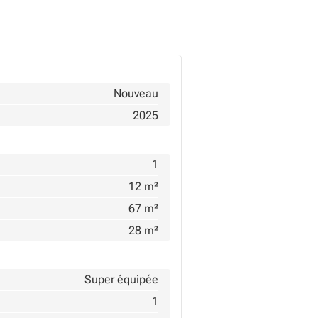
Nouveau
2025
1
12 m²
67 m²
28 m²
Super équipée
1