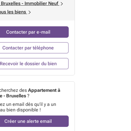
 Bruxelles - Immobilier Neuf
ous les biens
Contacter par e-mail
Contacter par téléphone
Recevoir le dossier du bien
cherchez des
Appartement à
e - Bruxelles
?
z un email dès qu’il y a un
au bien disponible !
Créer une alerte email