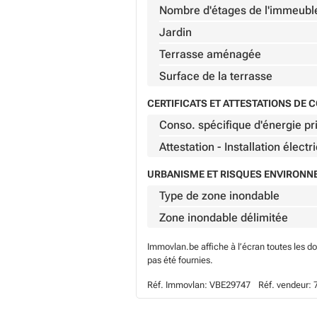
Nombre d'étages de l'immeubl
Jardin
Terrasse aménagée
Surface de la terrasse
CERTIFICATS ET ATTESTATIONS DE
Conso. spécifique d'énergie pr
Attestation - Installation électr
URBANISME ET RISQUES ENVIRON
Type de zone inondable
Zone inondable délimitée
Immovlan.be affiche à l’écran toutes les d
pas été fournies.
Réf. Immovlan:
VBE29747
Réf. vendeur: