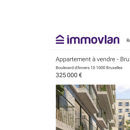
R
Appartement à vendre
- Bru
Boulevard d'Anvers 10
1000 Bruxelles
325 000 €