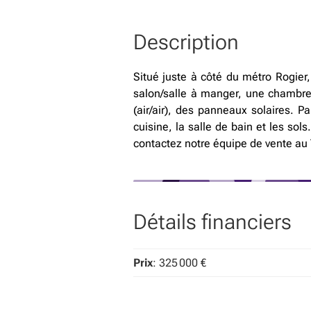
Description
Situé juste à côté du métro Rogie
salon/salle à manger, une chambre
(air/air), des panneaux solaires. 
cuisine, la salle de bain et les sol
contactez notre équipe de vente au
Détails financiers
Prix
: 325 000 €