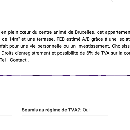
r, en plein cœur du centre animé de Bruxelles, cet appartem
 de 14m² et une terrasse. PEB estimé A/B grâce à une isola
Parfait pour une vie personnelle ou un investissement. Choisi
s. Droits d'enregistrement et possibilité de 6% de TVA sur la co
Tel
-
Contact
.
Soumis au régime de TVA?
: Oui