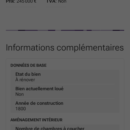
Prix
: 245 000 €
TVA
: Non
Informations complémentaires
DONNÉES DE BASE
Etat du bien
À rénover
Bien actuellement loué
Non
Année de construction
1800
AMÉNAGEMENT INTÉRIEUR
Nombre de chambres à coucher