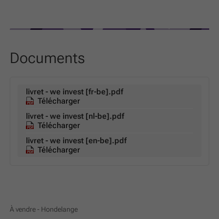
Documents
livret - we invest [fr-be].pdf
Télécharger
livret - we invest [nl-be].pdf
Télécharger
livret - we invest [en-be].pdf
Télécharger
À vendre - Hondelange