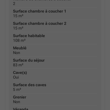
2
Surface chambre à coucher 1
15 m²
Surface chambre à coucher 2
15 m²
Surface habitable
108 m²
Meublé
Non
Surface du séjour
83 m²
Cave(s)
Oui
Surface des caves
5 m²
Grenier
Non
Véranda