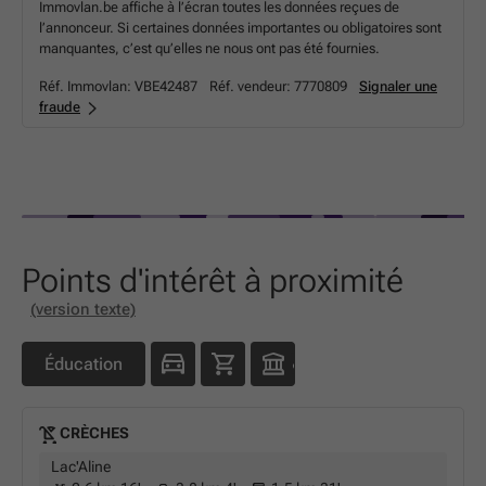
Immovlan.be affiche à l’écran toutes les données reçues de
l’annonceur. Si certaines données importantes ou obligatoires sont
manquantes, c’est qu’elles ne nous ont pas été fournies.
Réf. Immovlan:
VBE42487
Réf. vendeur:
7770809
Signaler une
fraude
Points d'intérêt à proximité
(version texte)
Éducation
CRÈCHES
Lac'Aline