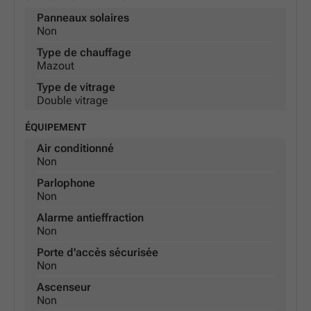
Panneaux solaires
Non
Type de chauffage
Mazout
Type de vitrage
Double vitrage
ÉQUIPEMENT
Air conditionné
Non
Parlophone
Non
Alarme antieffraction
Non
Porte d'accès sécurisée
Non
Ascenseur
Non