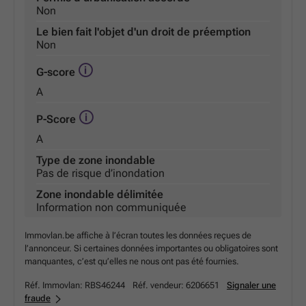
Non
Le bien fait l'objet d'un droit de préemption
Non
G-score
A
P-Score
A
Type de zone inondable
Pas de risque d’inondation
Zone inondable délimitée
Information non communiquée
Immovlan.be affiche à l’écran toutes les données reçues de
l’annonceur. Si certaines données importantes ou obligatoires sont
manquantes, c’est qu’elles ne nous ont pas été fournies.
Réf. Immovlan:
RBS46244
Réf. vendeur:
6206651
Signaler une
fraude