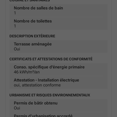
CUISINE ET SANITAIRES
Nombre de salles de bain
1
Nombre de toilettes
1
DESCRIPTION EXTÉRIEURE
Terrasse aménagée
Oui
CERTIFICATS ET ATTESTATIONS DE CONFORMITÉ
Conso. spécifique d'énergie primaire
46 kWh/m²/an
Attestation - Installation électrique
oui, attestation conforme
URBANISME ET RISQUES ENVIRONNEMENTAUX
Permis de bâtir obtenu
Oui
Permis d’urbanisation accordé