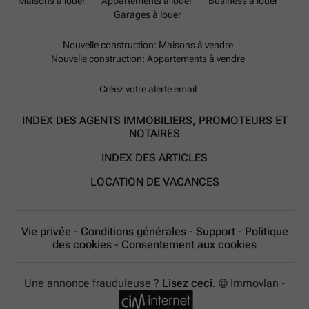
Maisons à louer
Appartements à louer
Business à louer
Garages à louer
Nouvelle construction: Maisons à vendre
Nouvelle construction: Appartements à vendre
Créez votre alerte email
INDEX DES AGENTS IMMOBILIERS, PROMOTEURS ET
NOTAIRES
INDEX DES ARTICLES
LOCATION DE VACANCES
Vie privée
-
Conditions générales
-
Support
-
Politique
des cookies
-
Consentement aux cookies
Une annonce frauduleuse ?
Lisez ceci.
© Immovlan -