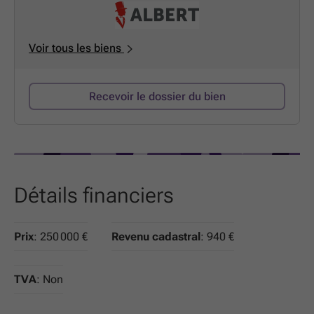
confort nécessaires. Jetez un coup d'œil et découvrez
par vous-même ce que cet appartement a à offrir!
Voir tous les biens
Recevoir le dossier du bien
Détails financiers
Prix
: 250 000 €
Revenu cadastral
: 940 €
TVA
: Non