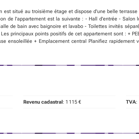
est situé au troisième étage et dispose d'une belle terrass
on de l'appartement est la suivante : - Hall d'entrée - Salon
lle de bain avec baignoire et lavabo - Toilettes invités sépa
Les principaux points positifs de cet appartement sont : + PEB
sse ensoleillée + Emplacement central Planifiez rapidement v
Revenu cadastral
: 1 115 €
TVA
: