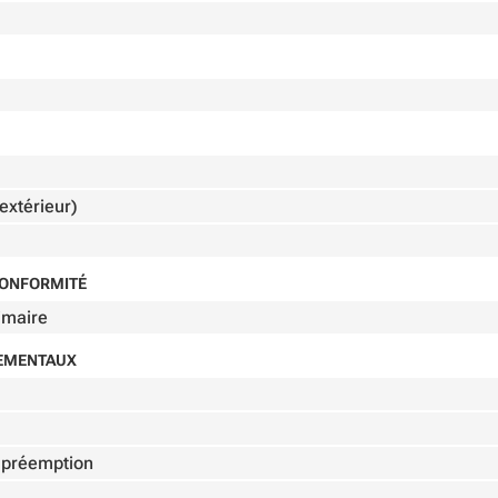
extérieur)
 CONFORMITÉ
imaire
NEMENTAUX
de préemption