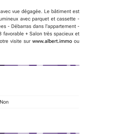
e avec vue dégagée. Le bâtiment est
 lumineux avec parquet et cassette -
rées - Débarras dans l'appartement -
 favorable + Salon très spacieux et
otre visite sur
www.albert.immo
ou
 Non