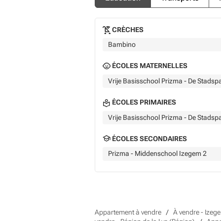
CRÈCHES
Bambino
ÉCOLES MATERNELLES
Vrije Basisschool Prizma - De Stadspa
ÉCOLES PRIMAIRES
Vrije Basisschool Prizma - De Stadspa
ÉCOLES SECONDAIRES
Prizma - Middenschool Izegem 2
Appartement à vendre
À vendre - Izeg