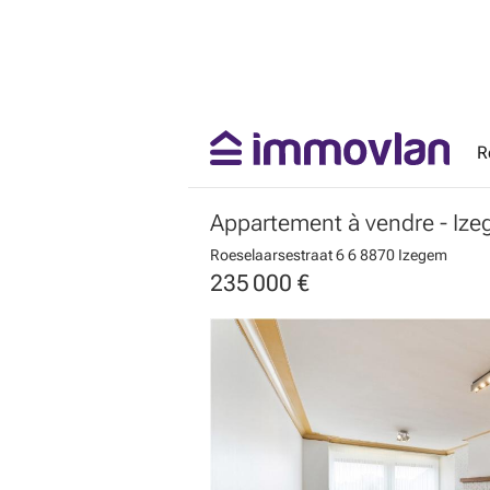
R
Appartement à vendre
- Iz
Roeselaarsestraat 6 6
8870 Izegem
235 000 €