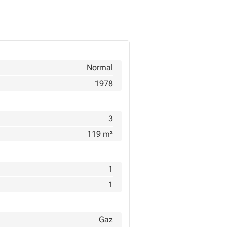
Normal
1978
3
119 m²
1
1
Gaz