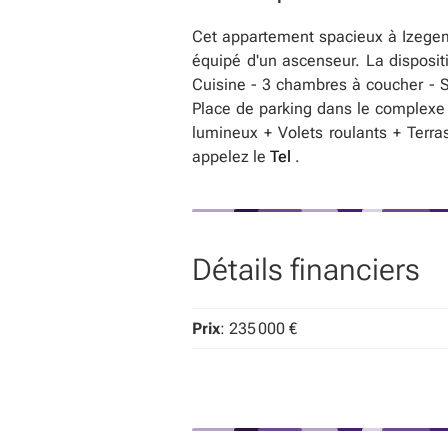
Cet appartement spacieux à Izegem 
équipé d'un ascenseur. La dispositi
Cuisine - 3 chambres à coucher - Sa
Place de parking dans le complexe 
lumineux + Volets roulants + Terra
appelez le
Tel
.
Détails financiers
Prix
: 235 000 €