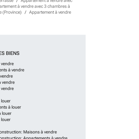
errasse
Appartement à vendre avec
rtement à vendre avec 3 chambres à
 (Province)
Appartement à vendre
ES BIENS
 vendre
nts à vendre
 vendre
à vendre
 vendre
 louer
nts à louer
 louer
 louer
onstruction: Maisons à vendre
onstruction: Appartements à vendre