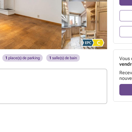
Vous 
1
place(s) de parking
1
salle(s) de bain
vendr
Receve
nouve