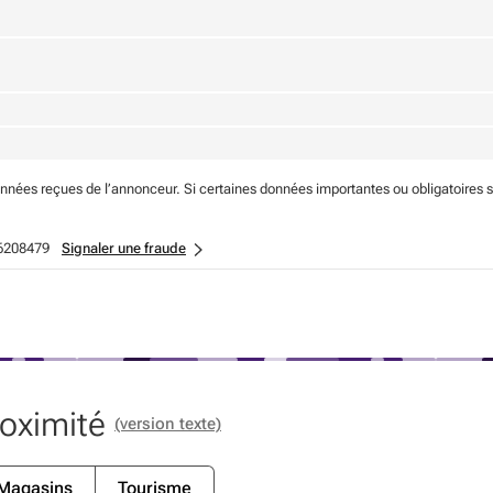
onnées reçues de l’annonceur. Si certaines données importantes ou obligatoires 
6208479
Signaler une fraude
roximité
(version texte)
Magasins
Tourisme