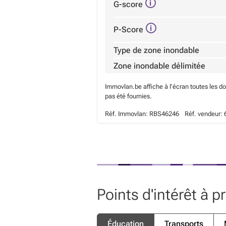
G-score
P-Score
Type de zone inondable
Zone inondable délimitée
Immovlan.be affiche à l’écran toutes les d
pas été fournies.
Réf. Immovlan:
RBS46246
Réf. vendeur:
Points d'intérêt à p
Éducation
Transports