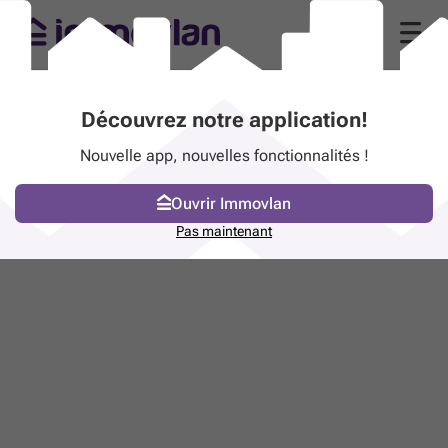
Découvrez notre application!
Nouvelle app, nouvelles fonctionnalités !
Ouvrir Immovlan
Pas maintenant