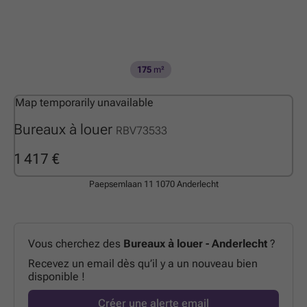
175
m²
Map temporarily unavailable
Bureaux à louer
RBV73533
1 417 €
Paepsemlaan 11
1070 Anderlecht
Vous cherchez des
Bureaux à louer - Anderlecht
?
Recevez un email dès qu’il y a un nouveau bien
disponible !
Créer une alerte email