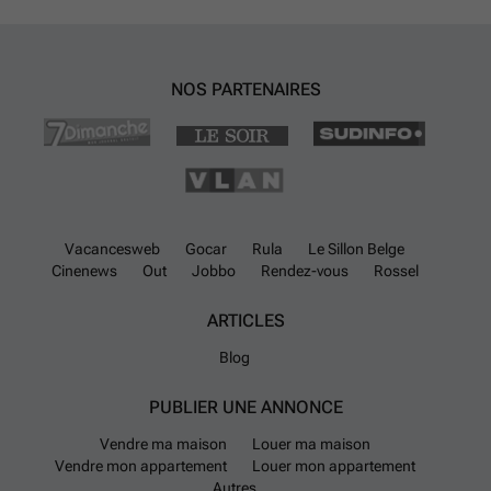
NOS PARTENAIRES
Vacancesweb
Gocar
Rula
Le Sillon Belge
Cinenews
Out
Jobbo
Rendez-vous
Rossel
ARTICLES
Blog
PUBLIER UNE ANNONCE
Vendre ma maison
Louer ma maison
Vendre mon appartement
Louer mon appartement
Autres