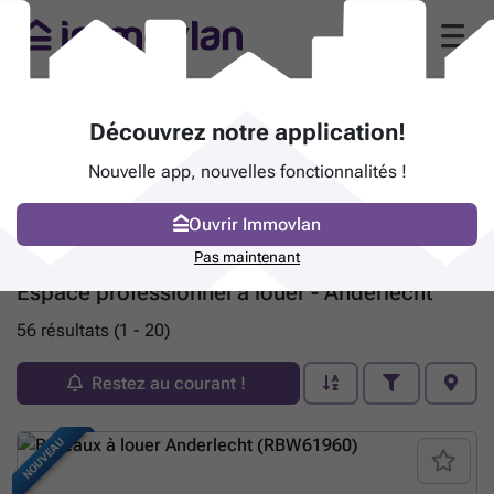
Découvrez notre application!
Nouvelle app, nouvelles fonctionnalités !
Ouvrir Immovlan
Pas maintenant
Espace professionnel à louer - Anderlecht
56 résultats (1 - 20)
Restez au courant !
NOUVEAU