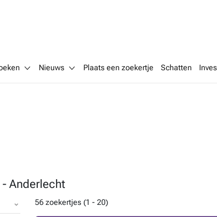
oeken
Nieuws
Plaats een zoekertje
Schatten
Inves
 - Anderlecht
56 zoekertjes (1 - 20)