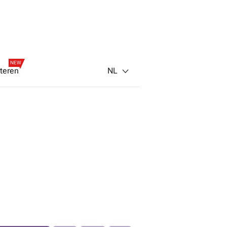
NEW
NL
teren