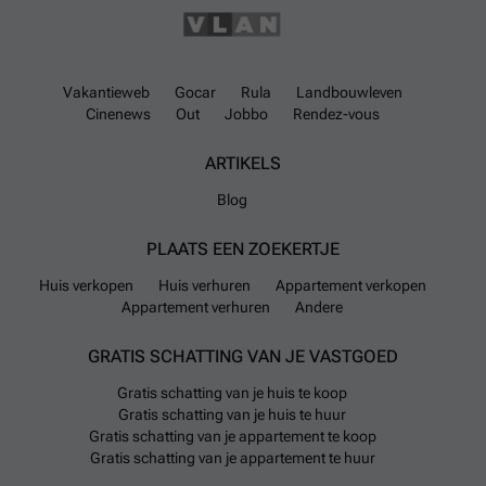
Vakantieweb
Gocar
Rula
Landbouwleven
Cinenews
Out
Jobbo
Rendez-vous
ARTIKELS
Blog
PLAATS EEN ZOEKERTJE
Huis verkopen
Huis verhuren
Appartement verkopen
Appartement verhuren
Andere
GRATIS SCHATTING VAN JE VASTGOED
Gratis schatting van je huis te koop
Gratis schatting van je huis te huur
Gratis schatting van je appartement te koop
Gratis schatting van je appartement te huur