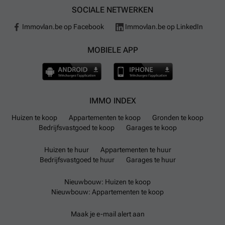
SOCIALE NETWERKEN
Immovlan.be op Facebook
Immovlan.be op LinkedIn
MOBIELE APP
IMMO INDEX
Huizen te koop
Appartementen te koop
Gronden te koop
Bedrijfsvastgoed te koop
Garages te koop
Huizen te huur
Appartementen te huur
Bedrijfsvastgoed te huur
Garages te huur
Nieuwbouw: Huizen te koop
Nieuwbouw: Appartementen te koop
Maak je e-mail alert aan