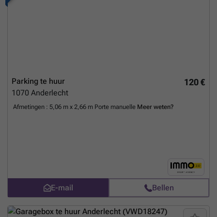
Parking te huur
120 €
1070
Anderlecht
Afmetingen : 5,06 m x 2,66 m Porte manuelle
Meer weten?
E-mail
Bellen