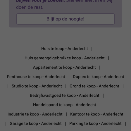
blijven voor je zoeken.
Stel een alert in en wij
doen de rest.
Blijf op de hoogte!
Huis te koop - Anderlecht
Huis gemengd gebruik te koop - Anderlecht
Appartement te koop - Anderlecht
Penthouse te koop - Anderlecht
Duplex te koop - Anderlecht
Studio te koop - Anderlecht
Grond te koop - Anderlecht
Bedrijfsvastgoed te koop - Anderlecht
Handelspand te koop - Anderlecht
Industrie te koop - Anderlecht
Kantoor te koop - Anderlecht
Garage te koop - Anderlecht
Parking te koop - Anderlecht