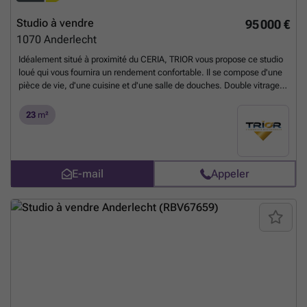
Studio à vendre
95 000 €
1070
Anderlecht
Idéalement situé à proximité du CERIA, TRIOR vous propose ce studio
loué qui vous fournira un rendement confortable. Il se compose d'une
pièce de vie, d'une cuisine et d'une salle de douches. Double vitrage,
électricité conforme, PEB D.
En savoir plus ?
23
m²
E-mail
Appeler