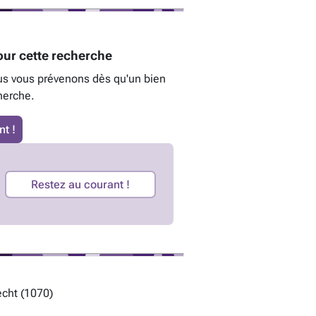
ur cette recherche
us vous prévenons dès qu'un bien
herche.
t !
Restez au courant !
cht (1070)