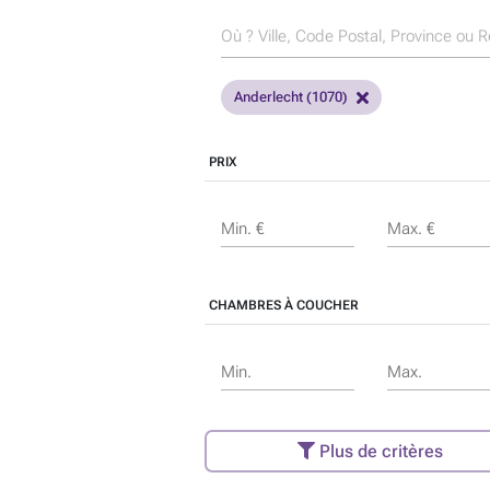
Anderlecht (1070)
PRIX
Min. €
Max. €
CHAMBRES À COUCHER
Min.
Max.
Plus de critères