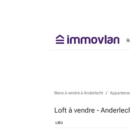
R
Biens à vendre à Anderlecht
Appartemen
Loft à vendre - Anderlec
LIEU