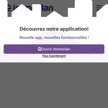
Découvrez notre application!
Nouvelle app, nouvelles fonctionnalités !
Ouvrir Immovlan
Pas maintenant