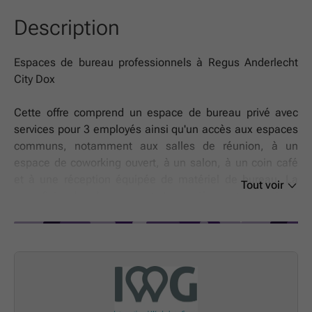
Description
Espaces de bureau professionnels à Regus Anderlecht
City Dox
Cette offre comprend un espace de bureau privé avec
services pour 3 employés ainsi qu'un accès aux espaces
communs, notamment aux salles de réunion, à un
espace de coworking ouvert, à un salon, à un coin café
et à une réception équipée de matériel de bureau. La
Tout voir
superficie des bureaux et les tarifs sont soumis à
disponibilité et peuvent varier.
Espace de travail productif pour trois où tout est pris en
charge.
Tournez-vous vers l'avenir en optant pour un espace de