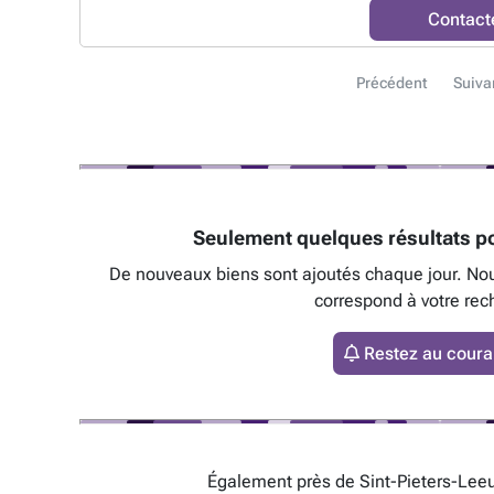
Contact
Précédent
Suiva
Seulement quelques résultats po
De nouveaux biens sont ajoutés chaque jour. No
correspond à votre rec
Restez au couran
Également près de Sint-Pieters-Leeu