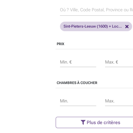
Sint-Pieters-Leeuw (1600) + Localités
PRIX
Min. €
Max. €
CHAMBRES À COUCHER
Min.
Max.
Plus de critères