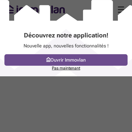
Découvrez notre application!
Nouvelle app, nouvelles fonctionnalités !
Ouvrir Immovlan
Pas maintenant