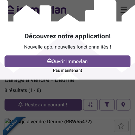
Découvrez notre application!
Nouvelle app, nouvelles fonctionnalités !
Ouvrir Immovlan
Pas maintenant
Garage à vendre - Deurne
8 résultats (1 - 8)
Restez au courant !
NOUVEAU