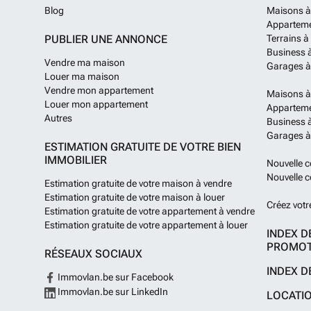
Blog
Maisons à
Apparteme
PUBLIER UNE ANNONCE
Terrains à
Business 
Vendre ma maison
Garages à
Louer ma maison
Vendre mon appartement
Maisons à
Louer mon appartement
Apparteme
Autres
Business à
Garages à
ESTIMATION GRATUITE DE VOTRE BIEN
IMMOBILIER
Nouvelle c
Nouvelle c
Estimation gratuite de votre maison à vendre
Estimation gratuite de votre maison à louer
Créez votr
Estimation gratuite de votre appartement à vendre
Estimation gratuite de votre appartement à louer
INDEX D
PROMOT
RÉSEAUX SOCIAUX
INDEX D
Immovlan.be sur Facebook
Immovlan.be sur LinkedIn
LOCATI