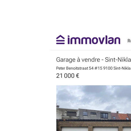
R
Garage à vendre
- Sint-Nikl
Peter Benoitstraat 54 #15
9100 Sint-Nikl
21 000 €