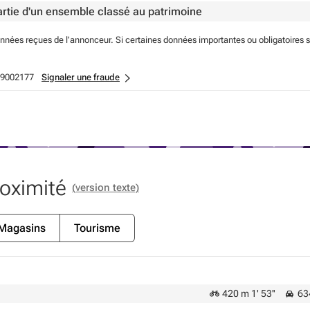
partie d'un ensemble classé au patrimoine
onnées reçues de l’annonceur. Si certaines données importantes ou obligatoires 
9002177
Signaler une fraude
roximité
(version texte)
Magasins
Tourisme
420 m 1' 53''
634