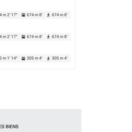
 m 2' 17''
674 m 8'
674 m 8'
 m 2' 17''
674 m 8'
674 m 8'
 m 1' 14''
305 m 4'
305 m 4'
ES BIENS