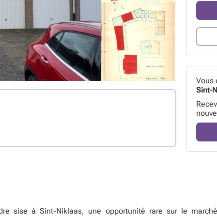
Vous 
Sint-
Receve
nouve
e sise à Sint-Niklaas, une opportunité rare sur le marché 