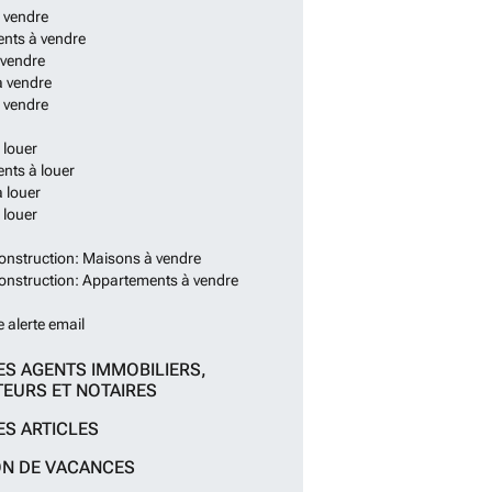
 vendre
nts à vendre
 vendre
à vendre
 vendre
 louer
nts à louer
 louer
 louer
onstruction: Maisons à vendre
onstruction: Appartements à vendre
e alerte email
ES AGENTS IMMOBILIERS,
EURS ET NOTAIRES
ES ARTICLES
ON DE VACANCES