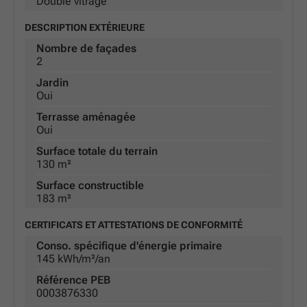
Double vitrage
DESCRIPTION EXTÉRIEURE
Nombre de façades
2
Jardin
Oui
Terrasse aménagée
Oui
Surface totale du terrain
130 m²
Surface constructible
183 m²
CERTIFICATS ET ATTESTATIONS DE CONFORMITÉ
Conso. spécifique d'énergie primaire
145 kWh/m²/an
Référence PEB
0003876330