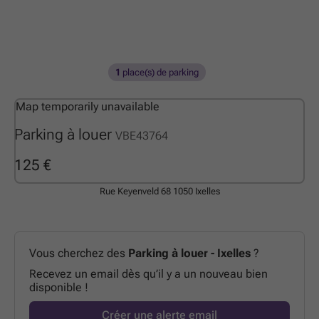
1
place(s) de parking
Map temporarily unavailable
Parking à louer
VBE43764
125 €
Rue Keyenveld 68
1050 Ixelles
Vous cherchez des
Parking à louer - Ixelles
?
Recevez un email dès qu’il y a un nouveau bien
disponible !
Créer une alerte email