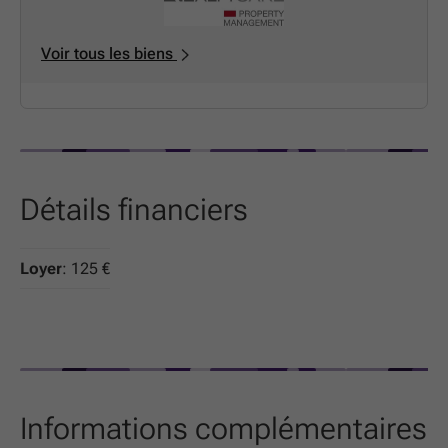
contractuelles. Plus d’informations sur la situation via
notre site :
www.realtycare.be
Voir tous les biens
Détails financiers
Loyer
: 125 €
Informations complémentaires