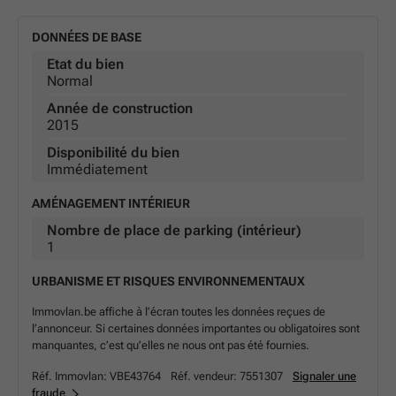
DONNÉES DE BASE
Etat du bien
Normal
Année de construction
2015
Disponibilité du bien
Immédiatement
AMÉNAGEMENT INTÉRIEUR
Nombre de place de parking (intérieur)
1
URBANISME ET RISQUES ENVIRONNEMENTAUX
Immovlan.be affiche à l’écran toutes les données reçues de
l’annonceur. Si certaines données importantes ou obligatoires sont
manquantes, c’est qu’elles ne nous ont pas été fournies.
Réf. Immovlan:
VBE43764
Réf. vendeur:
7551307
Signaler une
fraude