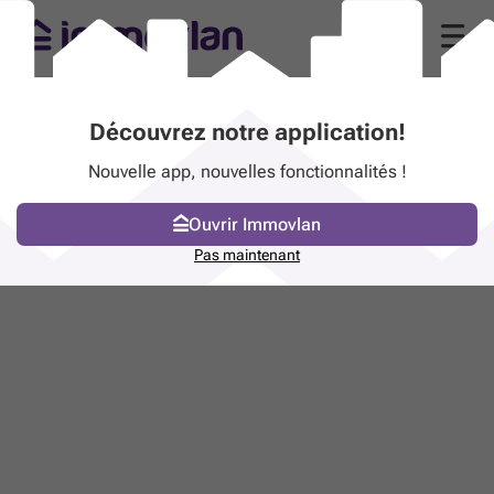
Découvrez notre application!
Nouvelle app, nouvelles fonctionnalités !
Ouvrir Immovlan
Pas maintenant