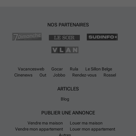
NOS PARTENAIRES
Vacancesweb
Gocar
Rula
Le Sillon Belge
Cinenews
Out
Jobbo
Rendez-vous
Rossel
ARTICLES
Blog
PUBLIER UNE ANNONCE
Vendre ma maison
Louer ma maison
Vendre mon appartement
Louer mon appartement
Autres