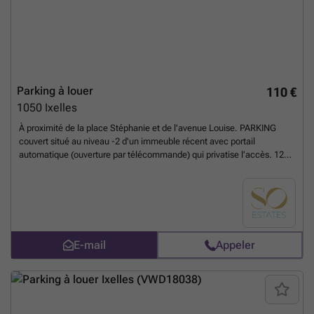
Parking à louer
110 €
1050
Ixelles
À proximité de la place Stéphanie et de l'avenue Louise. PARKING
couvert situé au niveau -2 d'un immeuble récent avec portail
automatique (ouverture par télécommande) qui privatise l'accès. 120
€/mois frais inclus Disponible immédiatement.
En savoir plus ?
E-mail
Appeler