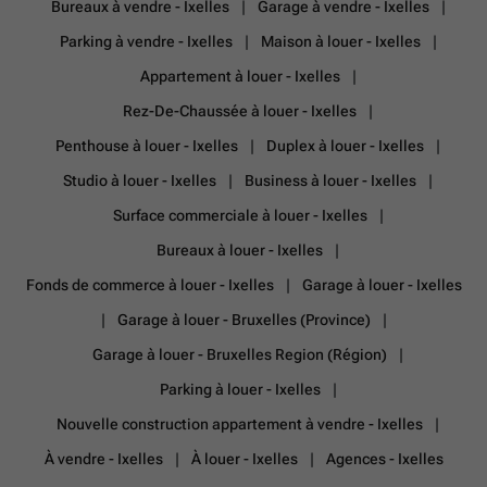
Bureaux à vendre - Ixelles
Garage à vendre - Ixelles
Parking à vendre - Ixelles
Maison à louer - Ixelles
Appartement à louer - Ixelles
Rez-De-Chaussée à louer - Ixelles
Penthouse à louer - Ixelles
Duplex à louer - Ixelles
Studio à louer - Ixelles
Business à louer - Ixelles
Surface commerciale à louer - Ixelles
Bureaux à louer - Ixelles
Fonds de commerce à louer - Ixelles
Garage à louer - Ixelles
Garage à louer - Bruxelles (Province)
Garage à louer - Bruxelles Region (Région)
Parking à louer - Ixelles
Nouvelle construction appartement à vendre - Ixelles
À vendre - Ixelles
À louer - Ixelles
Agences - Ixelles