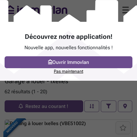
Découvrez notre application!
Nouvelle app, nouvelles fonctionnalités !
Ouvrir Immovlan
Pas maintenant
Garage à louer - Ixelles
62 résultats (1 - 20)
Restez au courant !
NOUVEAU