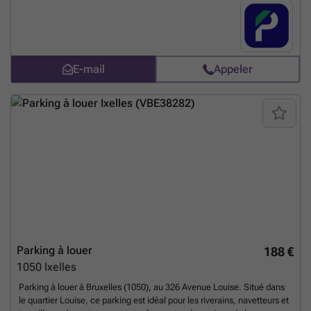
hôtels. Vous pouvez réserver directement votre parking sur le lien
suivant : ###
En savoir plus ?
E-mail
Appeler
Parking à louer
188 €
1050
Ixelles
Parking à louer à Bruxelles (1050), au 326 Avenue Louise. Situé dans
le quartier Louise, ce parking est idéal pour les riverains, navetteurs et