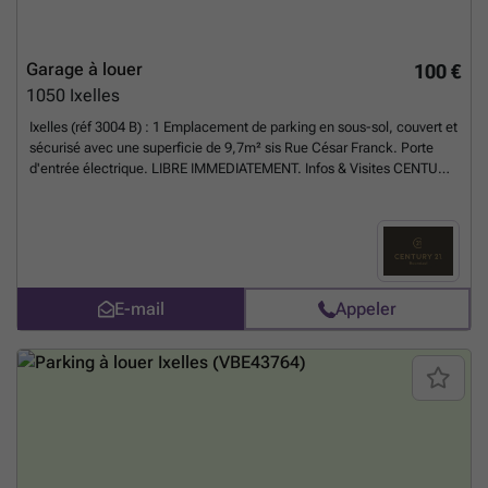
Garage à louer
100 €
1050
Ixelles
Ixelles (réf 3004 B) : 1 Emplacement de parking en sous-sol, couvert et
sécurisé avec une superficie de 9,7m² sis Rue César Franck. Porte
d'entrée électrique. LIBRE IMMEDIATEMENT. Infos & Visites CENTURY
21 Boondael ### OU ###
En savoir plus ?
E-mail
Appeler