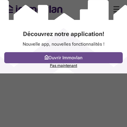
Découvrez notre application!
Nouvelle app, nouvelles fonctionnalités !
Ouvrir Immovlan
Pas maintenant