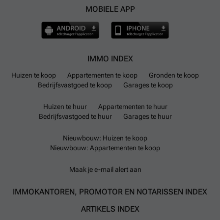
MOBIELE APP
IMMO INDEX
Huizen te koop
Appartementen te koop
Gronden te koop
Bedrijfsvastgoed te koop
Garages te koop
Huizen te huur
Appartementen te huur
Bedrijfsvastgoed te huur
Garages te huur
Nieuwbouw: Huizen te koop
Nieuwbouw: Appartementen te koop
Maak je e-mail alert aan
IMMOKANTOREN, PROMOTOR EN NOTARISSEN INDEX
ARTIKELS INDEX