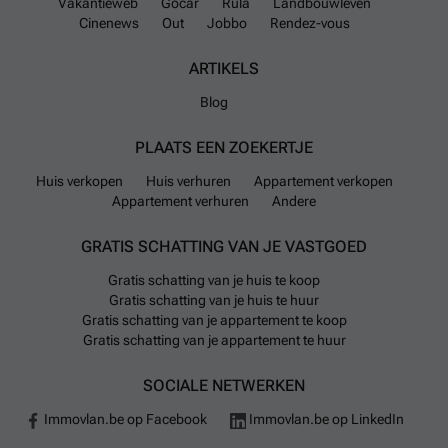
Vakantieweb
Gocar
Rula
Landbouwleven
Cinenews
Out
Jobbo
Rendez-vous
ARTIKELS
Blog
PLAATS EEN ZOEKERTJE
Huis verkopen
Huis verhuren
Appartement verkopen
Appartement verhuren
Andere
GRATIS SCHATTING VAN JE VASTGOED
Gratis schatting van je huis te koop
Gratis schatting van je huis te huur
Gratis schatting van je appartement te koop
Gratis schatting van je appartement te huur
SOCIALE NETWERKEN
Immovlan.be op Facebook
Immovlan.be op LinkedIn