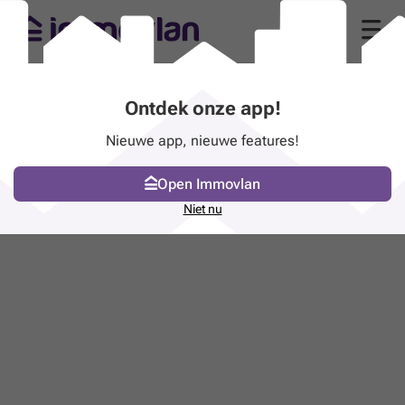
Ontdek onze app!
Nieuwe app, nieuwe features!
Open Immovlan
Niet nu