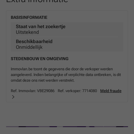
BASISINFORMATIE
Staat van het zoekertje
Uitstekend
Beschikbaarheid
Onmiddellijk
STEDENBOUW EN OMGEVING
Immovlan.be toont de gegevens die door de verkoper werden
aangeleverd. Indien belangrijke of verplichte data ontbreken, is dit
omdat deze ons niet werden verstrekt.
Ref. Immovlan:
VBE29086
Ref. verkoper:
7714080
Meld fraude