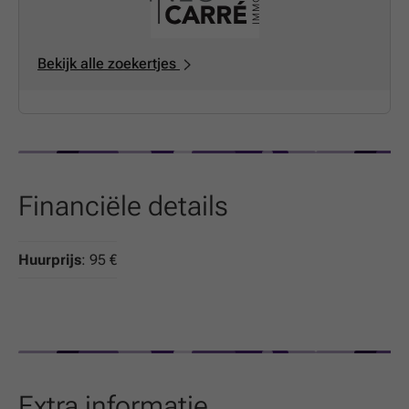
Bekijk alle zoekertjes
Financiële details
Huurprijs
: 95 €
Extra informatie