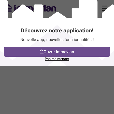
Découvrez notre application!
Nouvelle app, nouvelles fonctionnalités !
Ouvrir Immovlan
Pas maintenant