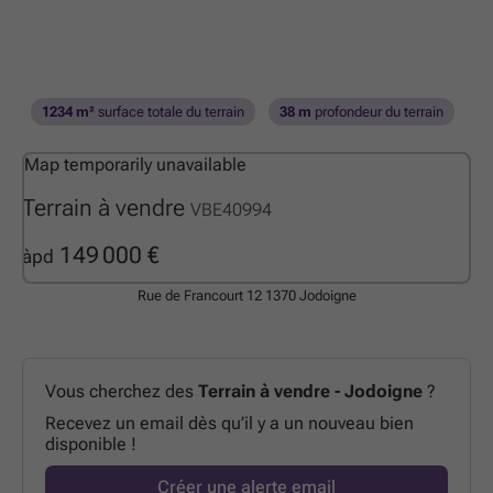
1234 m²
surface totale du terrain
38 m
profondeur du terrain
Map temporarily unavailable
Terrain à vendre
VBE40994
149 000 €
àpd
Rue de Francourt 12
1370 Jodoigne
Vous cherchez des
Terrain à vendre - Jodoigne
?
Recevez un email dès qu’il y a un nouveau bien
disponible !
Créer une alerte email