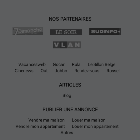
NOS PARTENAIRES
Vacancesweb
Gocar
Rula
Le Sillon Belge
Cinenews
Out
Jobbo
Rendez-vous
Rossel
ARTICLES
Blog
PUBLIER UNE ANNONCE
Vendre ma maison
Louer ma maison
Vendre mon appartement
Louer mon appartement
Autres