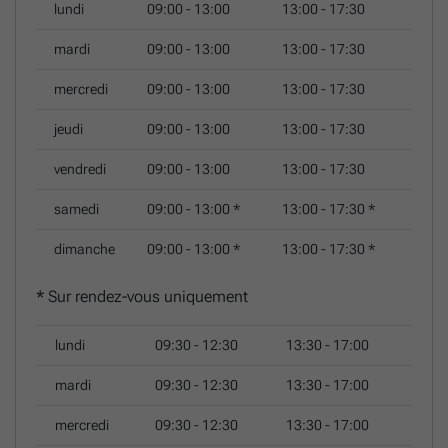
lundi
09:00 - 13:00
13:00 - 17:30
encore). Un service sérieux et professionnel comme nous
décrivent nos clients. Un bien à vendre ou à louer sur
mardi
09:00 - 13:00
13:00 - 17:30
Namur et ses alentours? N'hésitez pas à nous contacter.
mercredi
09:00 - 13:00
13:00 - 17:30
jeudi
09:00 - 13:00
13:00 - 17:30
vendredi
09:00 - 13:00
13:00 - 17:30
samedi
09:00 - 13:00
*
13:00 - 17:30
*
dimanche
09:00 - 13:00
*
13:00 - 17:30
*
*
Sur rendez-vous uniquement
lundi
09:30 - 12:30
13:30 - 17:00
mardi
09:30 - 12:30
13:30 - 17:00
mercredi
09:30 - 12:30
13:30 - 17:00