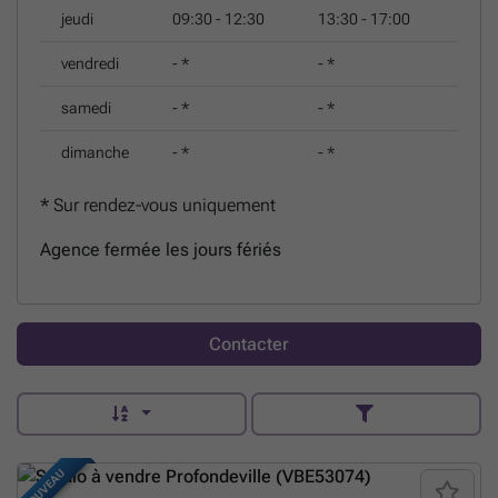
jeudi
09:30 - 12:30
13:30 - 17:00
vendredi
-
*
-
*
samedi
-
*
-
*
dimanche
-
*
-
*
*
Sur rendez-vous uniquement
Agence fermée les jours fériés
Contacter
NOUVEAU