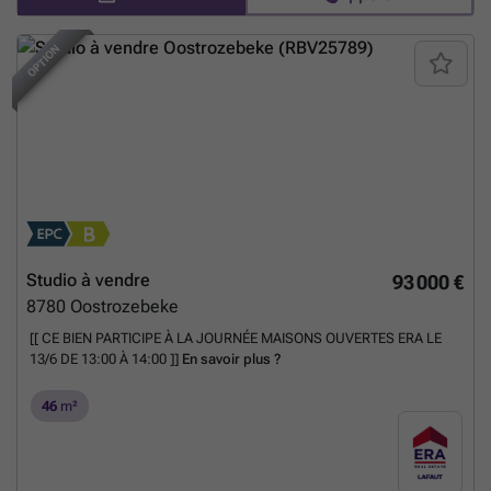
OPTION
Studio à vendre
93 000 €
8780
Oostrozebeke
[[ CE BIEN PARTICIPE À LA JOURNÉE MAISONS OUVERTES ERA LE
13/6 DE 13:00 À 14:00 ]]
En savoir plus ?
46
m²