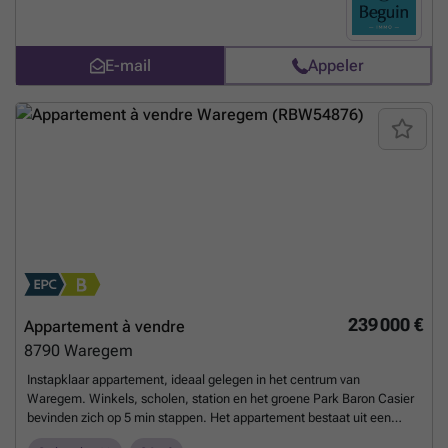
E-mail
Appeler
239 000 €
Appartement à vendre
8790
Waregem
Instapklaar appartement, ideaal gelegen in het centrum van
Waregem. Winkels, scholen, station en het groene Park Baron Casier
bevinden zich op 5 min stappen. Het appartement bestaat uit een
inkomhal met afzonderlijk toilet, lichtrijke woonkamer met eet- en