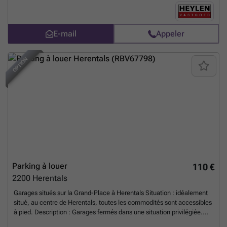
Disponible immédiatement
En savoir plus ?
E-mail
Appeler
OPTION
Parking à louer
110 €
2200
Herentals
Garages situés sur la Grand-Place à Herentals Situation : idéalement
situé, au centre de Herentals, toutes les commodités sont accessibles
à pied. Description : Garages fermés dans une situation privilégiée.
Détails : - Equipés d'électricité - Portail automatique
En savoir plus ?