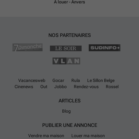
À louer - Anvers
NOS PARTENAIRES
Vacancesweb
Gocar
Rula
Le Sillon Belge
Cinenews
Out
Jobbo
Rendez-vous
Rossel
ARTICLES
Blog
PUBLIER UNE ANNONCE
Vendre ma maison
Louer ma maison