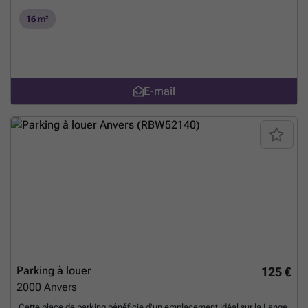
16
m²
E-mail
Parking à louer
125 €
2000
Anvers
Cette place de parking bénéficie d'un emplacement idéal sur la Lange