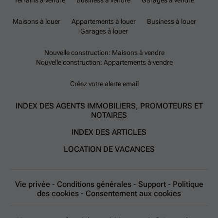
Terrains à vendre
Business à vendre
Garages à vendre
Maisons à louer
Appartements à louer
Business à louer
Garages à louer
Nouvelle construction: Maisons à vendre
Nouvelle construction: Appartements à vendre
Créez votre alerte email
INDEX DES AGENTS IMMOBILIERS, PROMOTEURS ET
NOTAIRES
INDEX DES ARTICLES
LOCATION DE VACANCES
Vie privée
-
Conditions générales
-
Support
-
Politique
des cookies
-
Consentement aux cookies