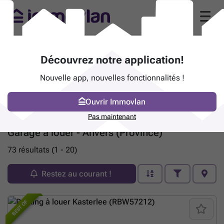
Découvrez notre application!
Nouvelle app, nouvelles fonctionnalités !
Ouvrir Immovlan
Pas maintenant
Garage à louer - Anvers (Province)
73 résultats (1 - 20)
Restez au courant !
BEST OF