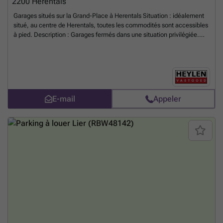
2200
Herentals
Garages situés sur la Grand-Place à Herentals Situation : idéalement
situé, au centre de Herentals, toutes les commodités sont accessibles
à pied. Description : Garages fermés dans une situation privilégiée.
Détails : - Equipés d'électricité - Portail automatique
En savoir plus ?
E-mail
Appeler