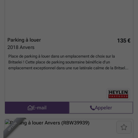
Parking à louer
135 €
2018
Anvers
Place de parking à louer dans un emplacement de choix sur la
Britselei ! Cette place de parking souterraine bénéficie d'un
emplacement exceptionnel dans une rue latérale calme de la Britselei,
au cœur d'Anvers. Grâce à son emplacement central, vous êtes à
quelques minutes à pied de la Mechelsesteenweg, de la Justitiestraat
et des Leien. De plus, vous bénéficiez d'un accès facile aux
principales voies d'accès, ce qui vous permet de rejoindre rapidement
aussi bien le centre-ville que le périphérique d'Anvers. Disponible à
partir du 1er août 2026.
En savoir plus ?
E-mail
Appeler
BEST OF
OPTION