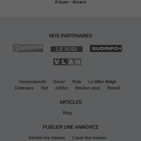
À louer - Anvers
NOS PARTENAIRES
Vacancesweb
Gocar
Rula
Le Sillon Belge
Cinenews
Out
Jobbo
Rendez-vous
Rossel
ARTICLES
Blog
PUBLIER UNE ANNONCE
Vendre ma maison
Louer ma maison