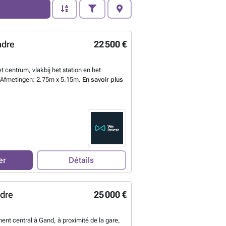
ndre
22 500 €
t centrum, vlakbij het station en het
 Afmetingen: 2.75m x 5.15m.
En savoir plus
er
Détails
ndre
25 000 €
t central à Gand, à proximité de la gare,