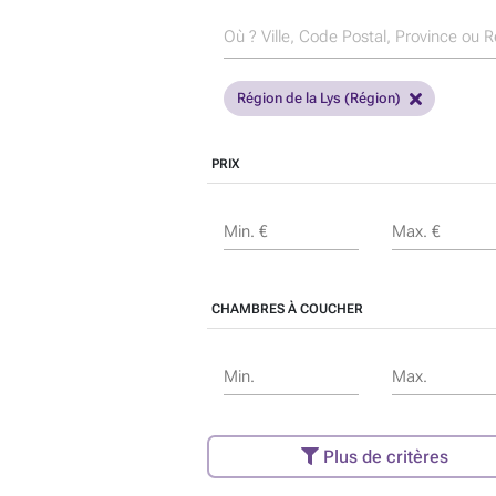
Région de la Lys (Région)
PRIX
Min. €
Max. €
CHAMBRES À COUCHER
Min.
Max.
Plus de critères