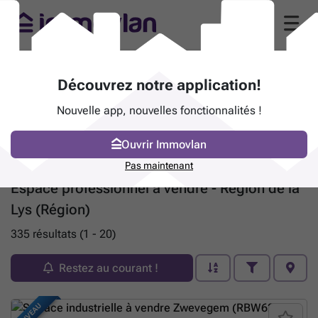
Découvrez notre application!
Nouvelle app, nouvelles fonctionnalités !
Ouvrir Immovlan
Pas maintenant
Espace professionnel à vendre - Région de la
Lys (Région)
335 résultats (1 - 20)
Restez au courant !
NOUVEAU