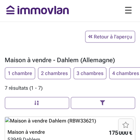
Retour à l'aperçu
Maison à vendre - Dahlem (Allemagne)
1 chambre
2 chambres
3 chambres
4 chambres
7 résultats (1 - 7)
Maison à vendre
175 000 €
53949
Dahlem