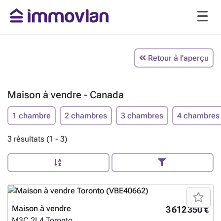
Retour à l'aperçu
Maison à vendre - Canada
1 chambre
2 chambres
3 chambres
4 chambres
3 résultats (1 - 3)
Maison à vendre
3 612 350 €
M3C 2L4
Toronto