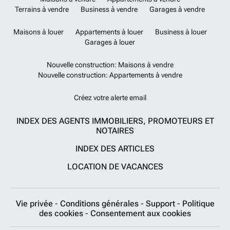
Terrains à vendre
Business à vendre
Garages à vendre
Maisons à louer
Appartements à louer
Business à louer
Garages à louer
Nouvelle construction: Maisons à vendre
Nouvelle construction: Appartements à vendre
Créez votre alerte email
INDEX DES AGENTS IMMOBILIERS, PROMOTEURS ET
NOTAIRES
INDEX DES ARTICLES
LOCATION DE VACANCES
Vie privée
-
Conditions générales
-
Support
-
Politique
des cookies
-
Consentement aux cookies