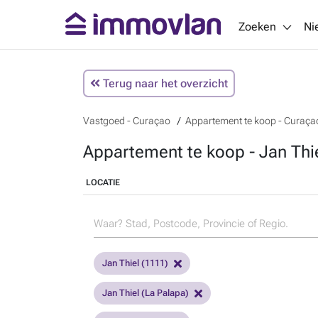
Zoeken
Ni
Terug naar het overzicht
Vastgoed - Curaçao
Appartement te koop - Curaça
Appartement te koop - Jan Thi
LOCATIE
Jan Thiel (1111)
Jan Thiel (La Palapa)