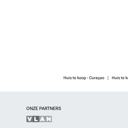
Huis te koop - Curaçao
Huis te k
ONZE PARTNERS