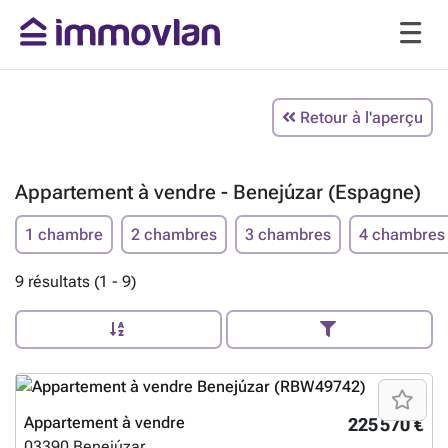
Retour à l'aperçu
Appartement à vendre - Benejúzar (Espagne)
1 chambre
2 chambres
3 chambres
4 chambres
9 résultats (1 - 9)
Appartement à vendre
225 570 €
03390
Benejúzar