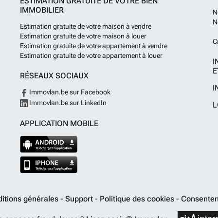
ESTIMATION GRATUITE DE VOTRE BIEN
IMMOBILIER
N
N
Estimation gratuite de votre maison à vendre
Estimation gratuite de votre maison à louer
C
Estimation gratuite de votre appartement à vendre
Estimation gratuite de votre appartement à louer
I
E
RÉSEAUX SOCIAUX
I
Immovlan.be sur Facebook
Immovlan.be sur LinkedIn
L
APPLICATION MOBILE
itions générales
-
Support
-
Politique des cookies
-
Consentem