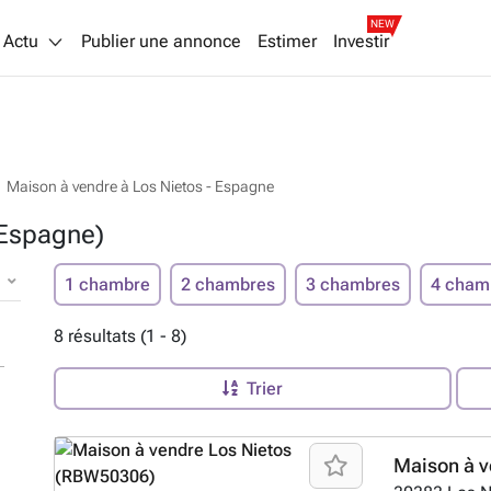
NEW
Actu
Publier une annonce
Estimer
Investir
Maison à vendre à Los Nietos - Espagne
(Espagne)
1 chambre
2 chambres
3 chambres
4 cham
8 résultats (1 - 8)
Trier
Maison à v