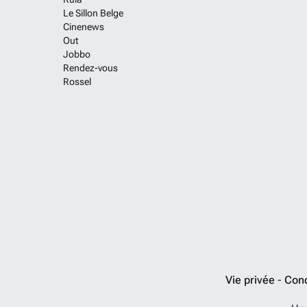
Le Sillon Belge
Cinenews
Out
Jobbo
Rendez-vous
Rossel
Vie privée
-
Cond